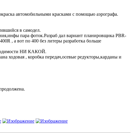
окраска автомобильными красками с помощью аэрографа.
тившийся в самодел.
ения,инфы пара фоток.Разраб дал вариант планировщика PBR-
 400R , а вот по 400 без литеры разработка больше
 сходимости НИ КАКОЙ.
на ходовая , коробка передач,осевые редукторы,карданы и
 продолжена.