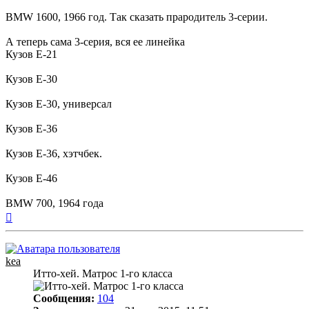
сообщение
BMW 1600, 1966 год. Так сказать прародитель 3-серии.
А теперь сама 3-серия, вся ее линейка
Кузов E-21
Кузов E-30
Кузов E-30, универсал
Кузов E-36
Кузов E-36, хэтчбек.
Кузов E-46
BMW 700, 1964 года
Вернуться
к
началу
kea
Итто-хей. Матрос 1-го класса
Сообщения:
104