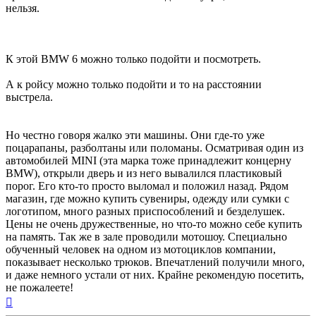
нельзя.
К этой BMW 6 можно только подойти и посмотреть.
А к ройсу можно только подойти и то на расстоянии
выстрела.
Но честно говоря жалко эти машины. Они где-то уже
поцарапаны, разболтаны или поломаны. Осматривая один из
автомобилей MINI (эта марка тоже принадлежит концерну
BMW), открыли дверь и из него вывалился пластиковый
порог. Его кто-то просто выломал и положил назад. Рядом
магазин, где можно купить сувениры, одежду или сумки с
логотипом, много разных приспособлений и безделушек.
Цены не очень дружественные, но что-то можно себе купить
на память. Так же в зале проводили мотошоу. Специально
обученный человек на одном из мотоциклов компании,
показывает несколько трюков. Впечатлений получили много,
и даже немного устали от них. Крайне рекомендую посетить,
не пожалеете!
Вернуться
к