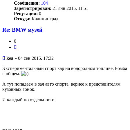
Сообщения:
104
Зарегистрирован:
21 янв 2015, 11:51
Репутация:
0
Откуда:
Калининград
Re: BMW музей
0
Цитата
Непрочитанное
kea
»
04 сен 2015, 17:32
сообщение
Экспериментальный спорт кар на водородном топливе. Бомба
в общем.
А тут попадаем в зал авто спорта, вернее к представителям
кузовных гонок.
И каждый по отдельности