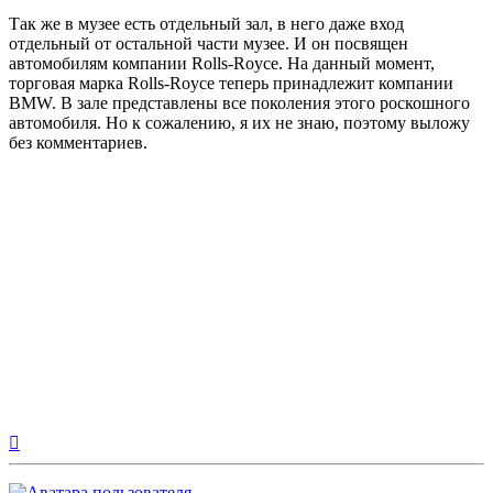
сообщение
Так же в музее есть отдельный зал, в него даже вход
отдельный от остальной части музее. И он посвящен
автомобилям компании Rolls-Royce. На данный момент,
торговая марка Rolls-Royce теперь принадлежит компании
BMW. В зале представлены все поколения этого роскошного
автомобиля. Но к сожалению, я их не знаю, поэтому выложу
без комментариев.
Вернуться
к
началу