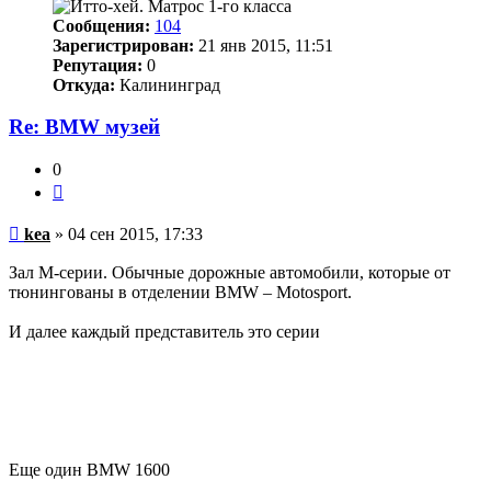
Сообщения:
104
Зарегистрирован:
21 янв 2015, 11:51
Репутация:
0
Откуда:
Калининград
Re: BMW музей
0
Цитата
Непрочитанное
kea
»
04 сен 2015, 17:33
сообщение
Зал М-серии. Обычные дорожные автомобили, которые от
тюнингованы в отделении BMW – Motosport.
И далее каждый представитель это серии
Еще один BMW 1600