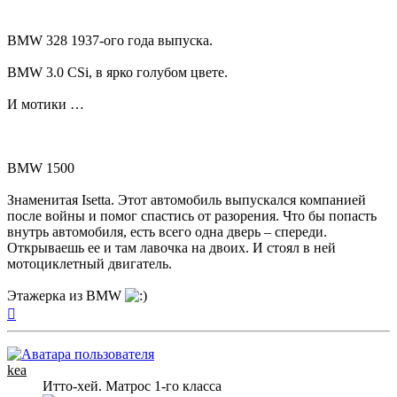
BMW 328 1937-ого года выпуска.
BMW 3.0 CSi, в ярко голубом цвете.
И мотики …
BMW 1500
Знаменитая Isetta. Этот автомобиль выпускался компанией
после войны и помог спастись от разорения. Что бы попасть
внутрь автомобиля, есть всего одна дверь – спереди.
Открываешь ее и там лавочка на двоих. И стоял в ней
мотоциклетный двигатель.
Этажерка из BMW
Вернуться
к
началу
kea
Итто-хей. Матрос 1-го класса