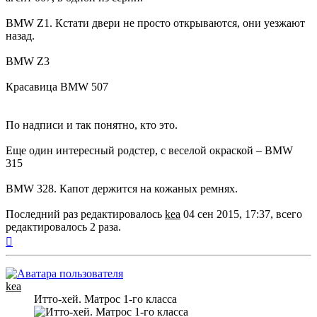
BMW Z1. Кстати двери не просто открываются, они уезжают
назад.
BMW Z3
Красавица BMW 507
По надписи и так понятно, кто это.
Еще один интересный родстер, с веселой окраской – BMW
315
BMW 328. Капот держится на кожаных ремнях.
Последний раз редактировалось
kea
04 сен 2015, 17:37, всего
редактировалось 2 раза.
Вернуться
к
началу
kea
Итто-хей. Матрос 1-го класса