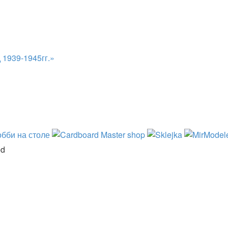
 1939-1945гг.»
ed