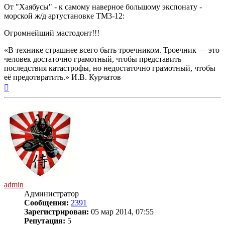
От "Хаябусы" - к самому наверное большому экспонату -
морской ж/д артустановке ТМ3-12:
Огромнейший мастодонт!!!
«В технике страшнее всего быть троечником. Троечник — это
человек достаточно грамотный, чтобы представить
последствия катастрофы, но недостаточно грамотный, чтобы
её предотвратить.» И.В. Курчатов
Вернуться
к
началу
admin
Администратор
Сообщения:
2391
Зарегистрирован:
05 мар 2014, 07:55
Репутация:
5