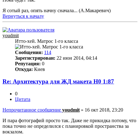
Я сотый раз, опять начну сначала... (А.Макаревич)
Вернуться к началу
youdmit
Итто-хей. Матрос 1-го класса
Сообщения:
114
Зарегистрирован:
22 июн 2014, 04:14
Репутация:
0
Откуда:
Киев
Re: Архитектура для ЖД макета Н0 1:87
0
Цитата
Непрочитанное сообщение
youdmit
»
16 окт 2018, 23:20
И пара фотографий просто так. Даже не прикидка потому, что
пока точно не определился с планировкой пространства за
вокзалом.