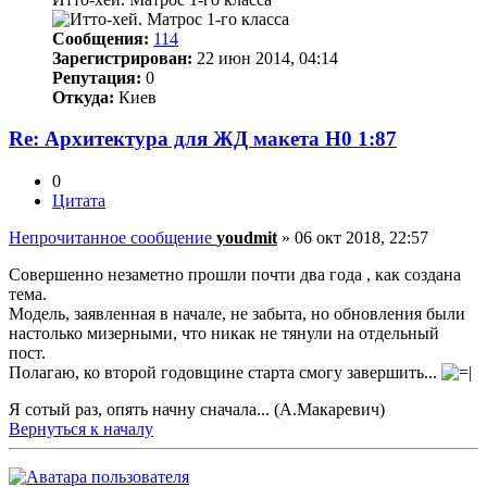
Сообщения:
114
Зарегистрирован:
22 июн 2014, 04:14
Репутация:
0
Откуда:
Киев
Re: Архитектура для ЖД макета Н0 1:87
0
Цитата
Непрочитанное сообщение
youdmit
»
06 окт 2018, 22:57
Совершенно незаметно прошли почти два года , как создана
тема.
Модель, заявленная в начале, не забыта, но обновления были
настолько мизерными, что никак не тянули на отдельный
пост.
Полагаю, ко второй годовщине старта смогу завершить...
Я сотый раз, опять начну сначала... (А.Макаревич)
Вернуться к началу