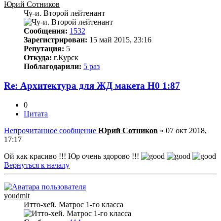
Юрий Сотников
Чу-и. Второй лейтенант
Сообщения:
1532
Зарегистрирован:
15 май 2015, 23:16
Репутация:
5
Откуда:
г.Курск
Поблагодарили:
5 раз
Re: Архитектура для ЖД макета Н0 1:87
0
Цитата
Непрочитанное сообщение
Юрий Сотников
»
07 окт 2018,
17:17
Ой как красиво !!! Юр очень здорово !!!
Вернуться к началу
youdmit
Итто-хей. Матрос 1-го класса