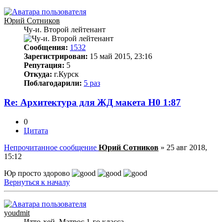
Юрий Сотников
Чу-и. Второй лейтенант
Сообщения:
1532
Зарегистрирован:
15 май 2015, 23:16
Репутация:
5
Откуда:
г.Курск
Поблагодарили:
5 раз
Re: Архитектура для ЖД макета Н0 1:87
0
Цитата
Непрочитанное сообщение
Юрий Сотников
»
25 авг 2018,
15:12
Юр просто здорово
Вернуться к началу
youdmit
Итто-хей. Матрос 1-го класса