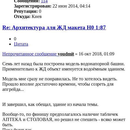
Сообщения:
114
Зарегистрирован:
22 июн 2014, 04:14
Репутация:
0
Откуда:
Киев
Re: Архитектура для ЖД макета Н0 1:87
0
Цитата
Непрочитанное сообщение
youdmit
»
16 окт 2018, 01:09
Семь лет назад была построена модель водонапорной башни.
Применительно к ЖД объект именуется водоёмным зданием.
Модель мне сразу не понравилась. Не то хотелось видеть.
Прошло вполне достаточно времени, чтобы созреть для
апгрейда...
И завершил, как обещал, здание из начала темы.
Вообще-то, по финишу предполагалось наличие табличек
АПТЕКА и СТОЛОВАЯ, но решил не спешить - всяко может
быть.
Пока будет так.