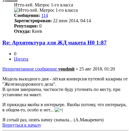
Итто-хей. Матрос 1-го класса
Сообщения:
114
Зарегистрирован:
22 июн 2014, 04:14
Репутация:
0
Откуда:
Киев
Re: Архитектура для ЖД макета Н0 1:87
0
Цитата
Непрочитанное сообщение
youdmit
»
25 авг 2018, 01:20
Модель выходного дня - лёгкая конверсия путевой казармы от
"Железнодорожного дела".
В целом завершена, частности буду уточнять по месту, при
установке на макет.
И прикидка якобы в интерьере. Якобы потому, что интерьера,
в общем-то, особо и нет...
Я сотый раз, опять начну сначала... (А.Макаревич)
Вернуться к началу