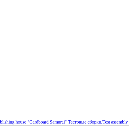
ishing house "Cardboard Samurai"
Тестовые сборки/Test assembly 