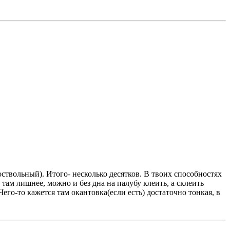
ноствольный). Итого- несколько десятков. В твоих способностях
там лишнее, можно и без дна на палубу клеить, а склеить
о-то кажется там окантовка(если есть) достаточно тонкая, в