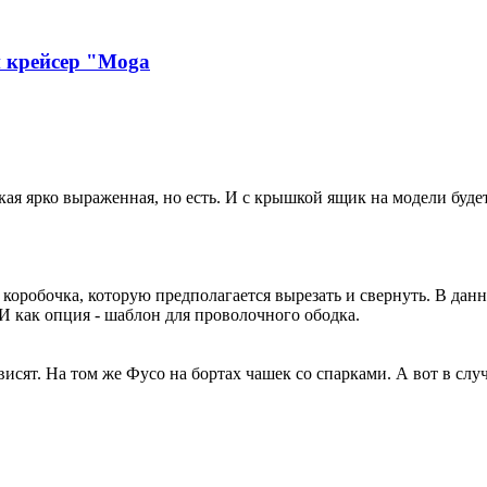
й крейсер "Moga
акая ярко выраженная, но есть. И с крышкой ящик на модели будет
коробочка, которую предполагается вырезать и свернуть. В данно
И как опция - шаблон для проволочного ободка.
исят. На том же Фусо на бортах чашек со спарками. А вот в случ