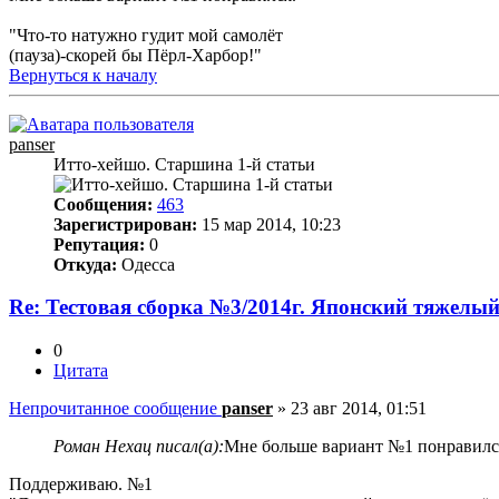
"Что-то натужно гудит мой самолёт
(пауза)-скорей бы Пёрл-Харбор!"
Вернуться к началу
panser
Итто-хейшо. Старшина 1-й статьи
Сообщения:
463
Зарегистрирован:
15 мар 2014, 10:23
Репутация:
0
Откуда:
Одесса
Re: Тестовая сборка №3/2014г. Японский тяжелы
0
Цитата
Непрочитанное сообщение
panser
»
23 авг 2014, 01:51
Роман Нехац писал(а):
Мне больше вариант №1 понравилс
Поддерживаю. №1