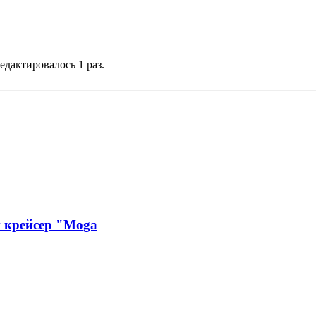
редактировалось 1 раз.
й крейсер "Moga