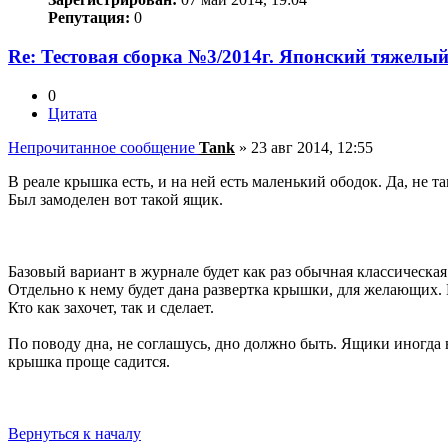
Репутация:
0
Re: Тестовая сборка №3/2014г. Японский тяжелы
0
Цитата
Непрочитанное сообщение
Tank
»
23 авг 2014, 12:55
В реале крышка есть, и на ней есть маленький ободок. Да, не т
Был замоделен вот такой ящик.
Базовый вариант в журнале будет как раз обычная классическая 
Отдельно к нему будет дана развертка крышки, для желающих. 
Кто как захочет, так и сделает.
По поводу дна, не соглашусь, дно должно быть. Ящики иногда в
крышка проще садится.
Вернуться к началу