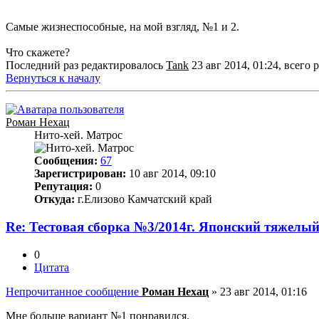
Самые жизнеспособные, на мой взгляд, №1 и 2.
Что скажете?
Последний раз редактировалось
Tank
23 авг 2014, 01:24, всего 
Вернуться к началу
Роман Нехац
Нито-хей. Матрос
Сообщения:
67
Зарегистрирован:
10 авг 2014, 09:10
Репутация:
0
Откуда:
г.Елизово Камчатский край
Re: Тестовая сборка №3/2014г. Японский тяжелы
0
Цитата
Непрочитанное сообщение
Роман Нехац
»
23 авг 2014, 01:16
Мне больше вариант №1 понравился.