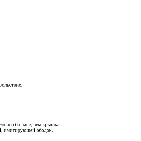
вольствие.
емного больше, чем крышка.
ой, имитирующей ободок.