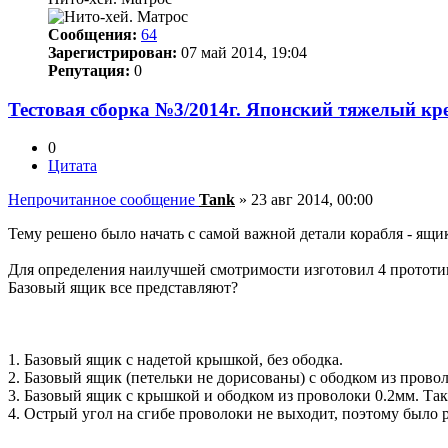
Сообщения:
64
Зарегистрирован:
07 май 2014, 19:04
Репутация:
0
Тестовая сборка №3/2014г. Японский тяжелый к
0
Цитата
Непрочитанное сообщение
Tank
»
23 авг 2014, 00:00
Тему решено было начать с самой важной детали корабля - ящи
Для определения наилучшей смотримости изготовил 4 прототипа
Базовый ящик все представляют?
1. Базовый ящик с надетой крышкой, без ободка.
2. Базовый ящик (петельки не дорисованы) с ободком из прово
3. Базовый ящик с крышкой и ободком из проволоки 0.2мм. Так
4. Острый угол на сгибе проволоки не выходит, поэтому был