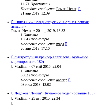
11171
Просмотры
Последнее сообщение
Роман Нехац
21 апр 2019, 12:39
Curtiss O-52 Owl (Выпуск 279 Серия: Военная
авиация)
Роман Нехац
» 20 апр 2019, 13:32
1
Ответы
1364
Просмотры
Последнее сообщение
maps
20 апр 2019, 17:10
быстроходный крейсер Гаврилова (Бумажное
моделирование 180)
Vladimir
» 07 май 2015, 22:04
1
Ответы
5002
Просмотры
Последнее сообщение
andrlep
03 июл 2018, 12:02
Ледокол "Ленин" (Бумажное моделирование 185)
Vladimir
» 25 авг 2015, 22:34