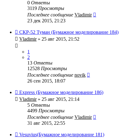
0
Ответы
3119
Просмотры
Последнее сообщение
Vladimir
23 дек 2015, 21:23
СКР-52 Туман (Бумажное моделирование 184)
Vladimir
» 25 авг 2015, 21:52
1
2
13
Ответы
12528
Просмотры
Последнее сообщение
novik
26 сен 2015, 18:07
Express (Бумажное моделирование 186)
Vladimir
» 25 авг 2015, 21:14
5
Ответы
4499
Просмотры
Последнее сообщение
Vladimir
31 авг 2015, 22:55
Vesuvius(Бумажное моделирование 181)