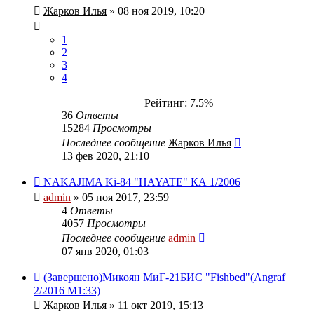
Жарков Илья
» 08 ноя 2019, 10:20
1
2
3
4
Рейтинг: 7.5%
36
Ответы
15284
Просмотры
Последнее сообщение
Жарков Илья
13 фев 2020, 21:10
NAKAJIMA Ki-84 "HAYATE" КА 1/2006
admin
» 05 ноя 2017, 23:59
4
Ответы
4057
Просмотры
Последнее сообщение
admin
07 янв 2020, 01:03
(Завершено)Микоян МиГ-21БИС "Fishbed"(Angraf
2/2016 M1:33)
Жарков Илья
» 11 окт 2019, 15:13