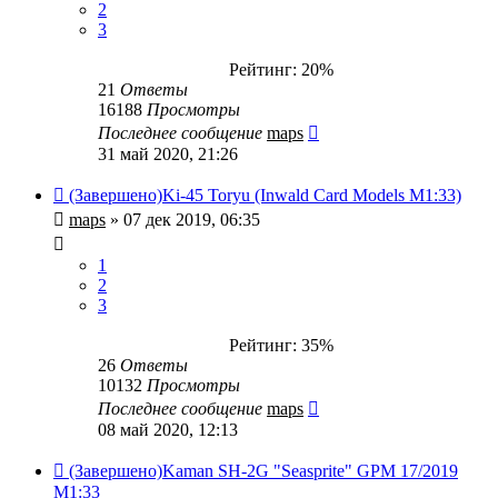
2
3
Рейтинг: 20%
21
Ответы
16188
Просмотры
Последнее сообщение
maps
31 май 2020, 21:26
(Завершено)Ki-45 Toryu (Inwald Card Models M1:33)
maps
» 07 дек 2019, 06:35
1
2
3
Рейтинг: 35%
26
Ответы
10132
Просмотры
Последнее сообщение
maps
08 май 2020, 12:13
(Завершено)Kaman SH-2G "Seasprite" GPM 17/2019
M1:33