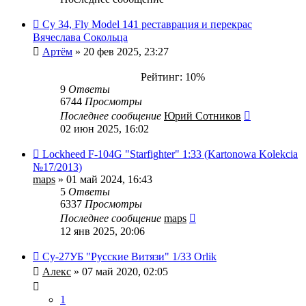
Су 34, Fly Model 141 реставрация и перекрас
Вячеслава Сокольца
Артём
» 20 фев 2025, 23:27
Рейтинг: 10%
9
Ответы
6744
Просмотры
Последнее сообщение
Юрий Сотников
02 июн 2025, 16:02
Lockheed F-104G "Starfighter" 1:33 (Kartonowa Kolekcia
№17/2013)
maps
» 01 май 2024, 16:43
5
Ответы
6337
Просмотры
Последнее сообщение
maps
12 янв 2025, 20:06
Су-27УБ "Русские Витязи" 1/33 Orlik
Алекс
» 07 май 2020, 02:05
1