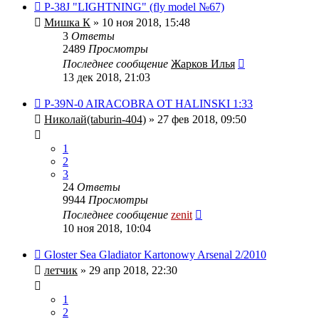
P-38J "LIGHTNING" (fly model №67)
Мишка К
» 10 ноя 2018, 15:48
3
Ответы
2489
Просмотры
Последнее сообщение
Жарков Илья
13 дек 2018, 21:03
P-39N-0 AIRACOBRA ОТ HALINSKI 1:33
Николай(taburin-404)
» 27 фев 2018, 09:50
1
2
3
24
Ответы
9944
Просмотры
Последнее сообщение
zenit
10 ноя 2018, 10:04
Gloster Sea Gladiator Kartonowy Arsenal 2/2010
летчик
» 29 апр 2018, 22:30
1
2