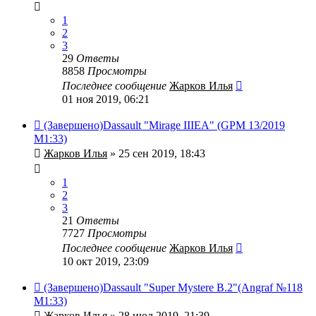
1
2
3
29
Ответы
8858
Просмотры
Последнее сообщение
Жарков Илья
01 ноя 2019, 06:21
(Завершено)Dassault "Mirage IIIEA" (GPM 13/2019
M1:33)
Жарков Илья
» 25 сен 2019, 18:43
1
2
3
21
Ответы
7727
Просмотры
Последнее сообщение
Жарков Илья
10 окт 2019, 23:09
(Завершено)Dassault "Super Mystere B.2"(Angraf №118
M1:33)
Жарков Илья
» 28 июл 2019, 21:39