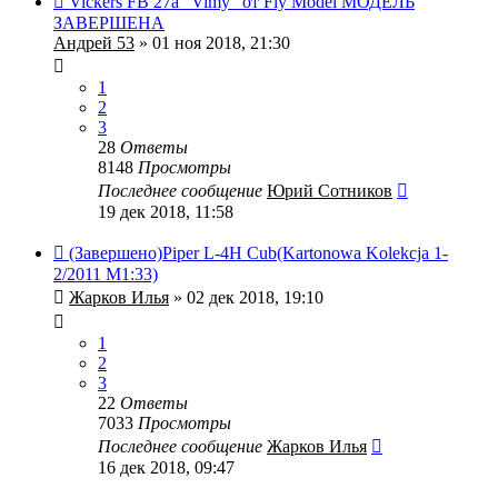
Vickers FB 27a "Vimy" от Fly Model МОДЕЛЬ
ЗАВЕРШЕНА
Андрей 53
» 01 ноя 2018, 21:30
1
2
3
28
Ответы
8148
Просмотры
Последнее сообщение
Юрий Сотников
19 дек 2018, 11:58
(Завершено)Piper L-4H Cub(Kartonowa Kolekcja 1-
2/2011 M1:33)
Жарков Илья
» 02 дек 2018, 19:10
1
2
3
22
Ответы
7033
Просмотры
Последнее сообщение
Жарков Илья
16 дек 2018, 09:47