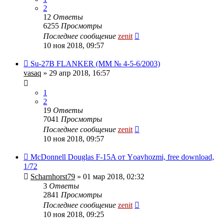
2
12
Ответы
6255
Просмотры
Последнее сообщение
zenit
10 ноя 2018, 09:57
Su-27B FLANKER (MM № 4-5-6/2003)
vasaq
» 29 апр 2018, 16:57
1
2
19
Ответы
7041
Просмотры
Последнее сообщение
zenit
10 ноя 2018, 09:57
McDonnell Douglas F-15A от Yоavhozmi, free download,
1/72
Scharnhorst79
» 01 мар 2018, 02:32
3
Ответы
2841
Просмотры
Последнее сообщение
zenit
10 ноя 2018, 09:25