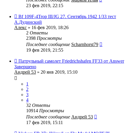
23 фев 2019, 22:15
Bf 109F-4Trop III/JG 27. Сентябрь 1942 1/33 тест
А.Дудинский
Алекс
» 16 фев 2019, 18:26
2
Ответы
2398
Просмотры
Последнее сообщение
Scharnhorst79
19 фев 2019, 21:55
Патрульный самолет Friedrichshafen FF33 от Answer
Завершено
Андрей 53
» 20 янв 2019, 15:10
1
2
3
4
32
Ответы
10914
Просмотры
Последнее сообщение
Андрей 53
17 фев 2019, 15:11