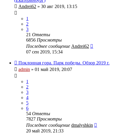
(Екатеринбург)
Andrei62
» 30 авг 2019, 13:15
1
2
3
21
Ответы
6856
Просмотры
Последнее сообщение
Andrei62
07 сен 2019, 15:34
Поклонная гора. Парк победы. Обзор 2019 г.
admin
» 01 май 2019, 20:07
1
2
3
4
5
6
54
Ответы
7827
Просмотры
Последнее сообщение
dmalyshkin
20 май 2019, 21:33