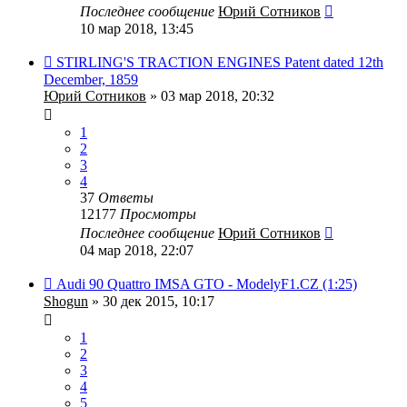
Последнее сообщение
Юрий Сотников
10 мар 2018, 13:45
STIRLING'S TRACTION ENGINES Patent dated 12th
December, 1859
Юрий Сотников
» 03 мар 2018, 20:32
1
2
3
4
37
Ответы
12177
Просмотры
Последнее сообщение
Юрий Сотников
04 мар 2018, 22:07
Audi 90 Quattro IMSA GTO - ModelyF1.CZ (1:25)
Shogun
» 30 дек 2015, 10:17
1
2
3
4
5