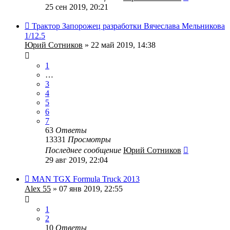
25 сен 2019, 20:21
Трактор Запорожец разработки Вячеслава Мельникова
1/12.5
Юрий Сотников
» 22 май 2019, 14:38
1
…
3
4
5
6
7
63
Ответы
13331
Просмотры
Последнее сообщение
Юрий Сотников
29 авг 2019, 22:04
MAN TGX Formula Truck 2013
Alex 55
» 07 янв 2019, 22:55
1
2
10
Ответы