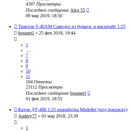
4397
Просмотры
Последнее сообщение
Alex 55
09 мар 2019, 18:50
Трактор Т-40АМ Самодел из бумаги. в масштабе 1:25
bossnet1
» 25 фев 2018, 19:44
1
…
7
8
9
10
11
104
Ответы
23112
Просмотры
Последнее сообщение
bossnet1
01 фев 2019, 18:55
Каток ДУ-48Б 1:25 разработка Modeller (под покраску)
Andrey77
» 01 мар 2018, 23:39
1