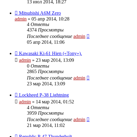
13 июл 2014, 18:27
Mitsubishi A6M Zero
admin
» 05 апр 2014, 10:28
4
Ответы
4374
Просмотры
Последнее сообщение
admin
05 апр 2014, 11:06
Kawasaki Ki-61 Hien («Tony»).
admin
» 23 мар 2014, 13:09
0
Ответы
2865
Просмотры
Последнее сообщение
admin
23 мар 2014, 13:09
Lockheed P-38 Lightning
admin
» 14 мар 2014, 01:52
4
Ответы
3959
Просмотры
Последнее сообщение
admin
21 мар 2014, 11:02
Republic P-47 Thunderbolt