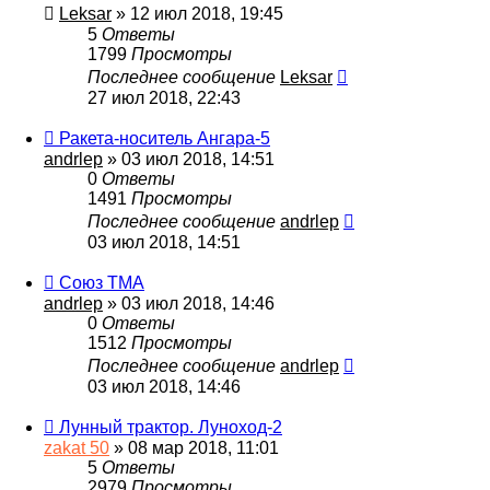
Leksar
» 12 июл 2018, 19:45
5
Ответы
1799
Просмотры
Последнее сообщение
Leksar
27 июл 2018, 22:43
Ракета-носитель Ангара-5
andrlep
» 03 июл 2018, 14:51
0
Ответы
1491
Просмотры
Последнее сообщение
andrlep
03 июл 2018, 14:51
Союз ТМА
andrlep
» 03 июл 2018, 14:46
0
Ответы
1512
Просмотры
Последнее сообщение
andrlep
03 июл 2018, 14:46
Лунный трактор. Луноход-2
zakat 50
» 08 мар 2018, 11:01
5
Ответы
2979
Просмотры