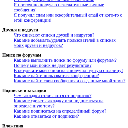
Я постоянно получаю нежелательные личные
сообщения!
Я получил спам или оскорбительный email от кого-то с
этой конференции!
Друзья и недруги
Что означают списки друзей и недругов?
Как мне добавлять/удалять пользователей в списках
моих друзей и недругов?
Поиск по форумам
Как мне выполнить поиск по форуму или форумам?
Почему мой поиск не даёт результатов?
В результате моего поиска я получил пустую страницу!
Как мне найти пользователя конференции?
Как мне найти свои сообщения и созданные мной темы?
Подписки и закладки
Чем закладки отличаются от подписок?
Как мне сделать закладку или подписаться на
определённую тему?
Как мне подписаться на определённый форум?
Как мне отказаться от подписки?
Вложения