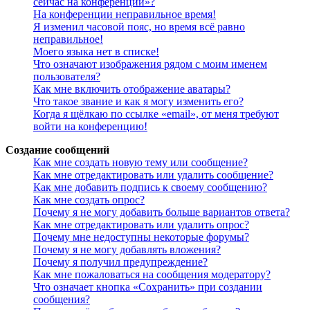
сейчас на конференции»?
На конференции неправильное время!
Я изменил часовой пояс, но время всё равно
неправильное!
Моего языка нет в списке!
Что означают изображения рядом с моим именем
пользователя?
Как мне включить отображение аватары?
Что такое звание и как я могу изменить его?
Когда я щёлкаю по ссылке «email», от меня требуют
войти на конференцию!
Создание сообщений
Как мне создать новую тему или сообщение?
Как мне отредактировать или удалить сообщение?
Как мне добавить подпись к своему сообщению?
Как мне создать опрос?
Почему я не могу добавить больше вариантов ответа?
Как мне отредактировать или удалить опрос?
Почему мне недоступны некоторые форумы?
Почему я не могу добавлять вложения?
Почему я получил предупреждение?
Как мне пожаловаться на сообщения модератору?
Что означает кнопка «Сохранить» при создании
сообщения?