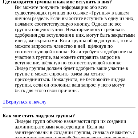
Где находятся группы и как мне вступить в них?
Вы можете получить информацию обо всех
существующих группах по ссылке «Группы» в вашем
личном разделе. Если вы хотите вступить в одну из них,
нажмите соответствующую кнопку. Однако не все
группы общедоступны. Некоторые могут требовать
одобрения для вступления в них, могут быть закрытыми
или даже скрытыми. Если группа общедоступна, то вы
можете запросить членство в ней, щёлкнув по
соответствующей кнопке. Если требуется одобрение на
участие в группе, вы можете отправить запрос на
вступление, щёлкнув по соответствующей кнопке.
Лидер группы должен будет одобрить ваше участие в
группе и может спросить, зачем вы хотите
присоединиться. Пожалуйста, не беспокойте лидера
группы, если он отклонил ваш запрос; у него могут
быть для этого свои причины.
Вернуться к началу
Как мне стать лидером группы?
Лидеры групп обычно назначаются при их создании
администраторами конференции. Если вы
заинтересованы в создании группы, сначала свяжитесь с
администратором; попробуйте отправить ему личное