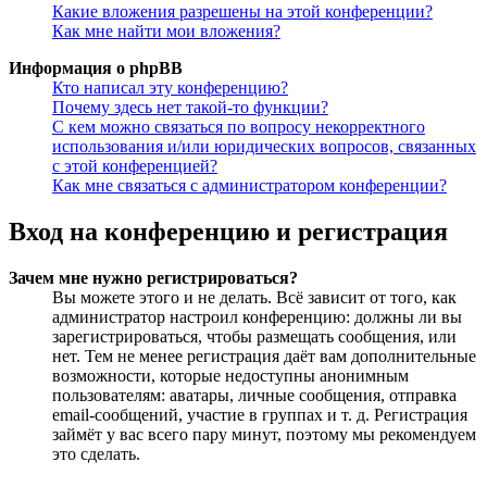
Какие вложения разрешены на этой конференции?
Как мне найти мои вложения?
Информация о phpBB
Кто написал эту конференцию?
Почему здесь нет такой-то функции?
С кем можно связаться по вопросу некорректного
использования и/или юридических вопросов, связанных
с этой конференцией?
Как мне связаться с администратором конференции?
Вход на конференцию и регистрация
Зачем мне нужно регистрироваться?
Вы можете этого и не делать. Всё зависит от того, как
администратор настроил конференцию: должны ли вы
зарегистрироваться, чтобы размещать сообщения, или
нет. Тем не менее регистрация даёт вам дополнительные
возможности, которые недоступны анонимным
пользователям: аватары, личные сообщения, отправка
email-сообщений, участие в группах и т. д. Регистрация
займёт у вас всего пару минут, поэтому мы рекомендуем
это сделать.