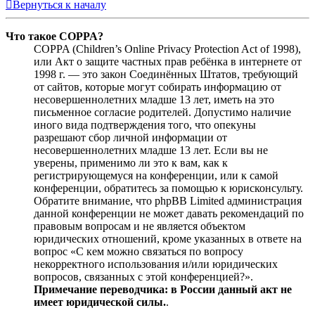
Вернуться к началу
Что такое COPPA?
COPPA (Children’s Online Privacy Protection Act of 1998),
или Акт о защите частных прав ребёнка в интернете от
1998 г. — это закон Соединённых Штатов, требующий
от сайтов, которые могут собирать информацию от
несовершеннолетних младше 13 лет, иметь на это
письменное согласие родителей. Допустимо наличие
иного вида подтверждения того, что опекуны
разрешают сбор личной информации от
несовершеннолетних младше 13 лет. Если вы не
уверены, применимо ли это к вам, как к
регистрирующемуся на конференции, или к самой
конференции, обратитесь за помощью к юрисконсульту.
Обратите внимание, что phpBB Limited администрация
данной конференции не может давать рекомендаций по
правовым вопросам и не является объектом
юридических отношений, кроме указанных в ответе на
вопрос «С кем можно связаться по вопросу
некорректного использования и/или юридических
вопросов, связанных с этой конференцией?».
Примечание переводчика: в России данный акт не
имеет юридической силы.
.