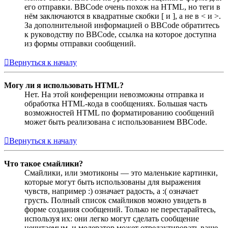
его отправки. BBCode очень похож на HTML, но теги в
нём заключаются в квадратные скобки [ и ], а не в < и >.
За дополнительной информацией о BBCode обратитесь
к руководству по BBCode, ссылка на которое доступна
из формы отправки сообщений.
Вернуться к началу
Могу ли я использовать HTML?
Нет. На этой конференции невозможны отправка и
обработка HTML-кода в сообщениях. Большая часть
возможностей HTML по форматированию сообщений
может быть реализована с использованием BBCode.
Вернуться к началу
Что такое смайлики?
Смайлики, или эмотиконы — это маленькие картинки,
которые могут быть использованы для выражения
чувств, например :) означает радость, а :( означает
грусть. Полный список смайликов можно увидеть в
форме создания сообщений. Только не перестарайтесь,
используя их: они легко могут сделать сообщение
нечитаемым, и модератор может отредактировать ваше