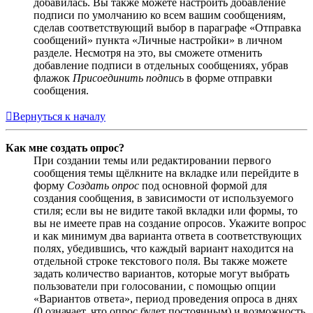
добавилась. Вы также можете настроить добавление
подписи по умолчанию ко всем вашим сообщениям,
сделав соответствующий выбор в параграфе «Отправка
сообщений» пункта «Личные настройки» в личном
разделе. Несмотря на это, вы сможете отменить
добавление подписи в отдельных сообщениях, убрав
флажок
Присоединить подпись
в форме отправки
сообщения.
Вернуться к началу
Как мне создать опрос?
При создании темы или редактировании первого
сообщения темы щёлкните на вкладке или перейдите в
форму
Создать опрос
под основной формой для
создания сообщения, в зависимости от используемого
стиля; если вы не видите такой вкладки или формы, то
вы не имеете прав на создание опросов. Укажите вопрос
и как минимум два варианта ответа в соответствующих
полях, убедившись, что каждый вариант находится на
отдельной строке текстового поля. Вы также можете
задать количество вариантов, которые могут выбрать
пользователи при голосовании, с помощью опции
«Вариантов ответа», период проведения опроса в днях
(0 означает, что опрос будет постоянным) и возможность