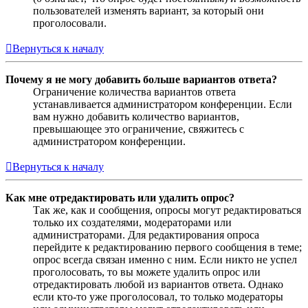
пользователей изменять вариант, за который они
проголосовали.
Вернуться к началу
Почему я не могу добавить больше вариантов ответа?
Ограничение количества вариантов ответа
устанавливается администратором конференции. Если
вам нужно добавить количество вариантов,
превышающее это ограничение, свяжитесь с
администратором конференции.
Вернуться к началу
Как мне отредактировать или удалить опрос?
Так же, как и сообщения, опросы могут редактироваться
только их создателями, модераторами или
администраторами. Для редактирования опроса
перейдите к редактированию первого сообщения в теме;
опрос всегда связан именно с ним. Если никто не успел
проголосовать, то вы можете удалить опрос или
отредактировать любой из вариантов ответа. Однако
если кто-то уже проголосовал, то только модераторы