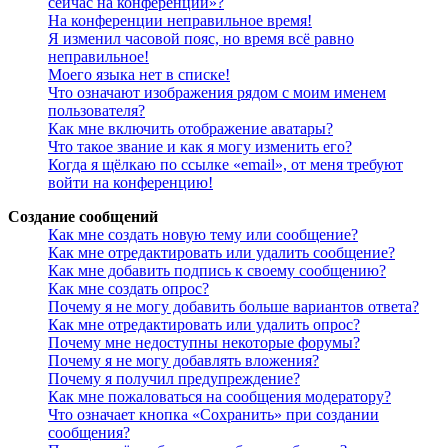
сейчас на конференции»?
На конференции неправильное время!
Я изменил часовой пояс, но время всё равно
неправильное!
Моего языка нет в списке!
Что означают изображения рядом с моим именем
пользователя?
Как мне включить отображение аватары?
Что такое звание и как я могу изменить его?
Когда я щёлкаю по ссылке «email», от меня требуют
войти на конференцию!
Создание сообщений
Как мне создать новую тему или сообщение?
Как мне отредактировать или удалить сообщение?
Как мне добавить подпись к своему сообщению?
Как мне создать опрос?
Почему я не могу добавить больше вариантов ответа?
Как мне отредактировать или удалить опрос?
Почему мне недоступны некоторые форумы?
Почему я не могу добавлять вложения?
Почему я получил предупреждение?
Как мне пожаловаться на сообщения модератору?
Что означает кнопка «Сохранить» при создании
сообщения?