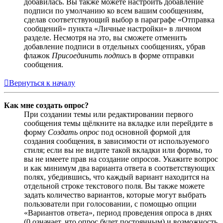
добавилась. Вы также можете настроить добавление
подписи по умолчанию ко всем вашим сообщениям,
сделав соответствующий выбор в параграфе «Отправка
сообщений» пункта «Личные настройки» в личном
разделе. Несмотря на это, вы сможете отменить
добавление подписи в отдельных сообщениях, убрав
флажок
Присоединить подпись
в форме отправки
сообщения.
Вернуться к началу
Как мне создать опрос?
При создании темы или редактировании первого
сообщения темы щёлкните на вкладке или перейдите в
форму
Создать опрос
под основной формой для
создания сообщения, в зависимости от используемого
стиля; если вы не видите такой вкладки или формы, то
вы не имеете прав на создание опросов. Укажите вопрос
и как минимум два варианта ответа в соответствующих
полях, убедившись, что каждый вариант находится на
отдельной строке текстового поля. Вы также можете
задать количество вариантов, которые могут выбрать
пользователи при голосовании, с помощью опции
«Вариантов ответа», период проведения опроса в днях
(0 означает, что опрос будет постоянным) и возможность