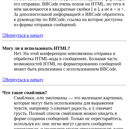
его отправки. BBCode очень похож на HTML, но теги в
нём заключаются в квадратные скобки [ и ], а не в < и >.
За дополнительной информацией о BBCode обратитесь
к руководству по BBCode, ссылка на которое доступна
из формы отправки сообщений.
Вернуться к началу
Могу ли я использовать HTML?
Нет. На этой конференции невозможны отправка и
обработка HTML-кода в сообщениях. Большая часть
возможностей HTML по форматированию сообщений
может быть реализована с использованием BBCode.
Вернуться к началу
Что такое смайлики?
Смайлики, или эмотиконы — это маленькие картинки,
которые могут быть использованы для выражения
чувств, например :) означает радость, а :( означает
грусть. Полный список смайликов можно увидеть в
форме создания сообщений. Только не перестарайтесь,
используя их: они легко могут сделать сообщение
нечитаемым, и модератор может отредактировать ваше