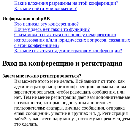
Какие вложения разрешены на этой конференции?
Как мне найти мои вложения?
Информация о phpBB
Кто написал эту конференцию?
Почему здесь нет такой-то функции?
С кем можно связаться по вопросу некорректного
использования и/или юридических вопросов, связанных
с этой конференцией?
Как мне связаться с администратором конференции?
Вход на конференцию и регистрация
Зачем мне нужно регистрироваться?
Вы можете этого и не делать. Всё зависит от того, как
администратор настроил конференцию: должны ли вы
зарегистрироваться, чтобы размещать сообщения, или
нет. Тем не менее регистрация даёт вам дополнительные
возможности, которые недоступны анонимным
пользователям: аватары, личные сообщения, отправка
email-сообщений, участие в группах и т. д. Регистрация
займёт у вас всего пару минут, поэтому мы рекомендуем
это сделать.