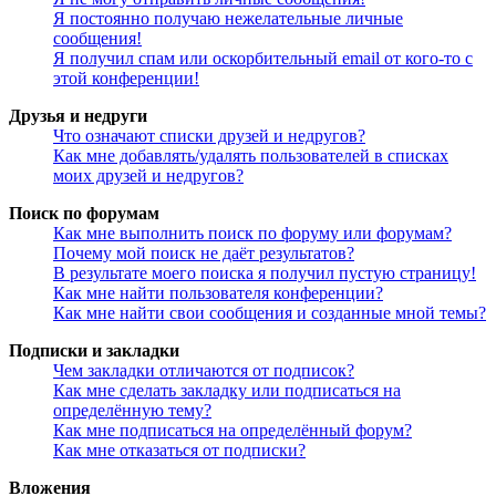
Я постоянно получаю нежелательные личные
сообщения!
Я получил спам или оскорбительный email от кого-то с
этой конференции!
Друзья и недруги
Что означают списки друзей и недругов?
Как мне добавлять/удалять пользователей в списках
моих друзей и недругов?
Поиск по форумам
Как мне выполнить поиск по форуму или форумам?
Почему мой поиск не даёт результатов?
В результате моего поиска я получил пустую страницу!
Как мне найти пользователя конференции?
Как мне найти свои сообщения и созданные мной темы?
Подписки и закладки
Чем закладки отличаются от подписок?
Как мне сделать закладку или подписаться на
определённую тему?
Как мне подписаться на определённый форум?
Как мне отказаться от подписки?
Вложения