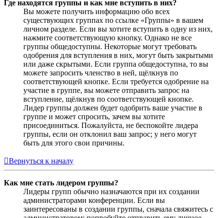
Где находятся группы и как мне вступить в них?
Вы можете получить информацию обо всех
существующих группах по ссылке «Группы» в вашем
личном разделе. Если вы хотите вступить в одну из них,
нажмите соответствующую кнопку. Однако не все
группы общедоступны. Некоторые могут требовать
одобрения для вступления в них, могут быть закрытыми
или даже скрытыми. Если группа общедоступна, то вы
можете запросить членство в ней, щёлкнув по
соответствующей кнопке. Если требуется одобрение на
участие в группе, вы можете отправить запрос на
вступление, щёлкнув по соответствующей кнопке.
Лидер группы должен будет одобрить ваше участие в
группе и может спросить, зачем вы хотите
присоединиться. Пожалуйста, не беспокойте лидера
группы, если он отклонил ваш запрос; у него могут
быть для этого свои причины.
Вернуться к началу
Как мне стать лидером группы?
Лидеры групп обычно назначаются при их создании
администраторами конференции. Если вы
заинтересованы в создании группы, сначала свяжитесь с
администратором; попробуйте отправить ему личное