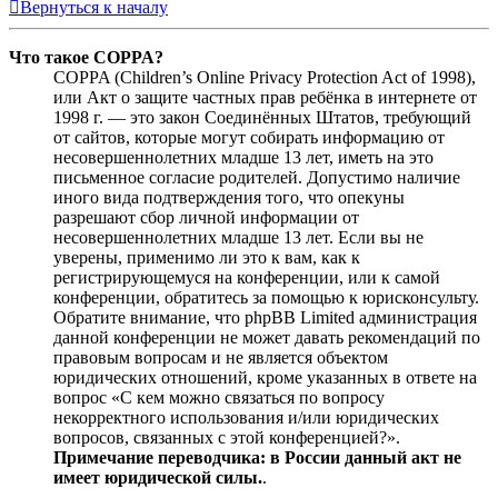
Вернуться к началу
Что такое COPPA?
COPPA (Children’s Online Privacy Protection Act of 1998),
или Акт о защите частных прав ребёнка в интернете от
1998 г. — это закон Соединённых Штатов, требующий
от сайтов, которые могут собирать информацию от
несовершеннолетних младше 13 лет, иметь на это
письменное согласие родителей. Допустимо наличие
иного вида подтверждения того, что опекуны
разрешают сбор личной информации от
несовершеннолетних младше 13 лет. Если вы не
уверены, применимо ли это к вам, как к
регистрирующемуся на конференции, или к самой
конференции, обратитесь за помощью к юрисконсульту.
Обратите внимание, что phpBB Limited администрация
данной конференции не может давать рекомендаций по
правовым вопросам и не является объектом
юридических отношений, кроме указанных в ответе на
вопрос «С кем можно связаться по вопросу
некорректного использования и/или юридических
вопросов, связанных с этой конференцией?».
Примечание переводчика: в России данный акт не
имеет юридической силы.
.