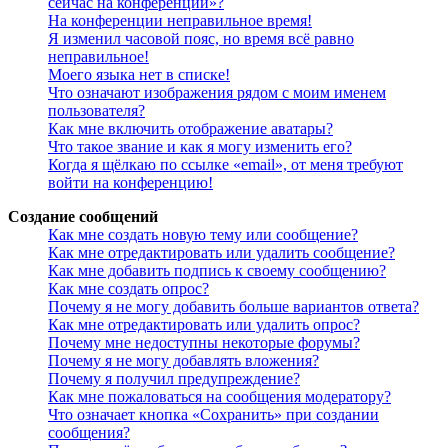
сейчас на конференции»?
На конференции неправильное время!
Я изменил часовой пояс, но время всё равно
неправильное!
Моего языка нет в списке!
Что означают изображения рядом с моим именем
пользователя?
Как мне включить отображение аватары?
Что такое звание и как я могу изменить его?
Когда я щёлкаю по ссылке «email», от меня требуют
войти на конференцию!
Создание сообщений
Как мне создать новую тему или сообщение?
Как мне отредактировать или удалить сообщение?
Как мне добавить подпись к своему сообщению?
Как мне создать опрос?
Почему я не могу добавить больше вариантов ответа?
Как мне отредактировать или удалить опрос?
Почему мне недоступны некоторые форумы?
Почему я не могу добавлять вложения?
Почему я получил предупреждение?
Как мне пожаловаться на сообщения модератору?
Что означает кнопка «Сохранить» при создании
сообщения?