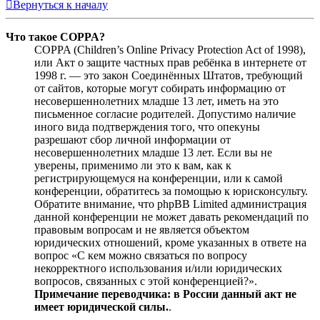
Вернуться к началу
Что такое COPPA?
COPPA (Children’s Online Privacy Protection Act of 1998),
или Акт о защите частных прав ребёнка в интернете от
1998 г. — это закон Соединённых Штатов, требующий
от сайтов, которые могут собирать информацию от
несовершеннолетних младше 13 лет, иметь на это
письменное согласие родителей. Допустимо наличие
иного вида подтверждения того, что опекуны
разрешают сбор личной информации от
несовершеннолетних младше 13 лет. Если вы не
уверены, применимо ли это к вам, как к
регистрирующемуся на конференции, или к самой
конференции, обратитесь за помощью к юрисконсульту.
Обратите внимание, что phpBB Limited администрация
данной конференции не может давать рекомендаций по
правовым вопросам и не является объектом
юридических отношений, кроме указанных в ответе на
вопрос «С кем можно связаться по вопросу
некорректного использования и/или юридических
вопросов, связанных с этой конференцией?».
Примечание переводчика: в России данный акт не
имеет юридической силы.
.