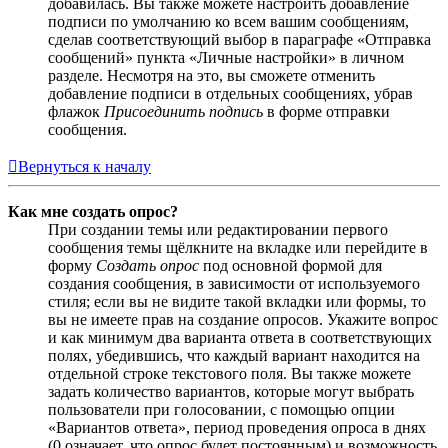
добавилась. Вы также можете настроить добавление
подписи по умолчанию ко всем вашим сообщениям,
сделав соответствующий выбор в параграфе «Отправка
сообщений» пункта «Личные настройки» в личном
разделе. Несмотря на это, вы сможете отменить
добавление подписи в отдельных сообщениях, убрав
флажок
Присоединить подпись
в форме отправки
сообщения.
Вернуться к началу
Как мне создать опрос?
При создании темы или редактировании первого
сообщения темы щёлкните на вкладке или перейдите в
форму
Создать опрос
под основной формой для
создания сообщения, в зависимости от используемого
стиля; если вы не видите такой вкладки или формы, то
вы не имеете прав на создание опросов. Укажите вопрос
и как минимум два варианта ответа в соответствующих
полях, убедившись, что каждый вариант находится на
отдельной строке текстового поля. Вы также можете
задать количество вариантов, которые могут выбрать
пользователи при голосовании, с помощью опции
«Вариантов ответа», период проведения опроса в днях
(0 означает, что опрос будет постоянным) и возможность