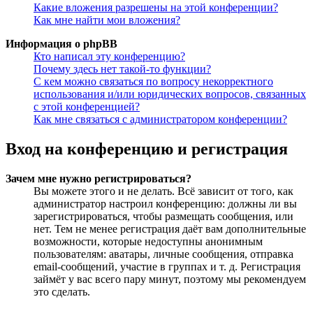
Какие вложения разрешены на этой конференции?
Как мне найти мои вложения?
Информация о phpBB
Кто написал эту конференцию?
Почему здесь нет такой-то функции?
С кем можно связаться по вопросу некорректного
использования и/или юридических вопросов, связанных
с этой конференцией?
Как мне связаться с администратором конференции?
Вход на конференцию и регистрация
Зачем мне нужно регистрироваться?
Вы можете этого и не делать. Всё зависит от того, как
администратор настроил конференцию: должны ли вы
зарегистрироваться, чтобы размещать сообщения, или
нет. Тем не менее регистрация даёт вам дополнительные
возможности, которые недоступны анонимным
пользователям: аватары, личные сообщения, отправка
email-сообщений, участие в группах и т. д. Регистрация
займёт у вас всего пару минут, поэтому мы рекомендуем
это сделать.