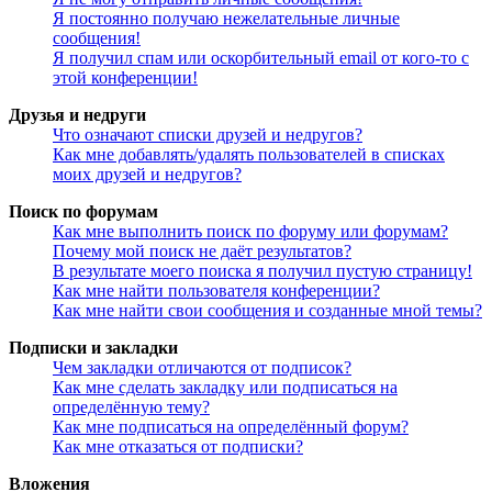
Я постоянно получаю нежелательные личные
сообщения!
Я получил спам или оскорбительный email от кого-то с
этой конференции!
Друзья и недруги
Что означают списки друзей и недругов?
Как мне добавлять/удалять пользователей в списках
моих друзей и недругов?
Поиск по форумам
Как мне выполнить поиск по форуму или форумам?
Почему мой поиск не даёт результатов?
В результате моего поиска я получил пустую страницу!
Как мне найти пользователя конференции?
Как мне найти свои сообщения и созданные мной темы?
Подписки и закладки
Чем закладки отличаются от подписок?
Как мне сделать закладку или подписаться на
определённую тему?
Как мне подписаться на определённый форум?
Как мне отказаться от подписки?
Вложения