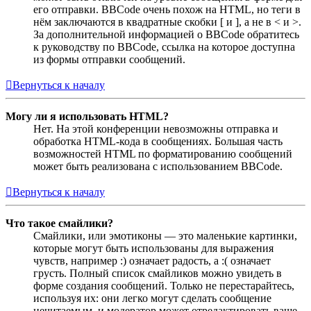
его отправки. BBCode очень похож на HTML, но теги в
нём заключаются в квадратные скобки [ и ], а не в < и >.
За дополнительной информацией о BBCode обратитесь
к руководству по BBCode, ссылка на которое доступна
из формы отправки сообщений.
Вернуться к началу
Могу ли я использовать HTML?
Нет. На этой конференции невозможны отправка и
обработка HTML-кода в сообщениях. Большая часть
возможностей HTML по форматированию сообщений
может быть реализована с использованием BBCode.
Вернуться к началу
Что такое смайлики?
Смайлики, или эмотиконы — это маленькие картинки,
которые могут быть использованы для выражения
чувств, например :) означает радость, а :( означает
грусть. Полный список смайликов можно увидеть в
форме создания сообщений. Только не перестарайтесь,
используя их: они легко могут сделать сообщение
нечитаемым, и модератор может отредактировать ваше