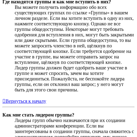
Где находятся группы и как мне вступить в них?
Вы можете получить информацию обо всех
существующих группах по ссылке «Группы» в вашем
личном разделе. Если вы хотите вступить в одну из них,
нажмите соответствующую кнопку. Однако не все
группы общедоступны. Некоторые могут требовать
одобрения для вступления в них, могут быть закрытыми
или даже скрытыми. Если группа общедоступна, то вы
можете запросить членство в ней, щёлкнув по
соответствующей кнопке. Если требуется одобрение на
участие в группе, вы можете отправить запрос на
вступление, щёлкнув по соответствующей кнопке.
Лидер группы должен будет одобрить ваше участие в
группе и может спросить, зачем вы хотите
присоединиться. Пожалуйста, не беспокойте лидера
группы, если он отклонил ваш запрос; у него могут
быть для этого свои причины.
Вернуться к началу
Как мне стать лидером группы?
Лидеры групп обычно назначаются при их создании
администраторами конференции. Если вы
заинтересованы в создании группы, сначала свяжитесь с
администратором; попробуйте отправить ему личное